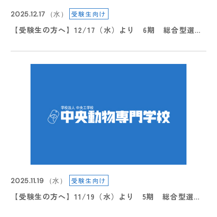
受験生向け
2025.12.17
（水）
2026.08.05
（水）
【受験生の方へ】12/17（水）より 6期 総合型選抜
受験生の皆様へ🐶
入学願書受付について
受験生向け
2025.11.19
（水）
受験生向け
2026.07.26
【受験生の方へ】11/19（水）より 5期 総合型選抜
（日）
【受験生の方へ】７/２９（水）より総合型選抜・総合
入学願書受付について