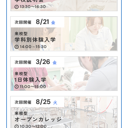
13:30〜16:30
8/21
次回開催
金
来校型
学科別体験入学
14:00～15:30
3/26
次回開催
金
来校型
1日体験入学
11:00〜15:00
8/25
次回開催
火
来校型
オープンカレッジ
10:30〜12:00