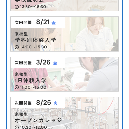
13:30〜16:30
8/21
次回開催
金
来校型
学科別体験入学
14:00～15:30
3/26
次回開催
金
来校型
1日体験入学
11:00〜15:00
8/25
次回開催
火
来校型
オープンカレッジ
10:30〜12:00