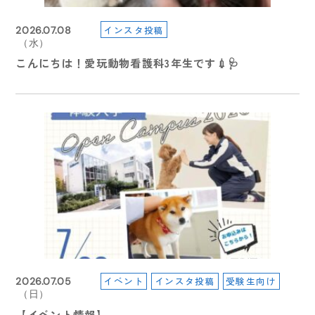
インスタ投稿
2026.07.08
（水）
こんにちは！愛玩動物看護科3年生です💉🩺
イベント
インスタ投稿
受験生向け
2026.07.05
（日）
【イベント情報】