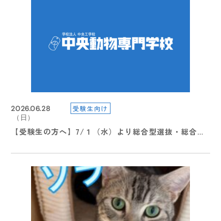
受験生向け
2026.06.28
（日）
【受験生の方へ】7/１（水）より総合型選抜・総合型
特待生選抜２期エントリー受付スタート