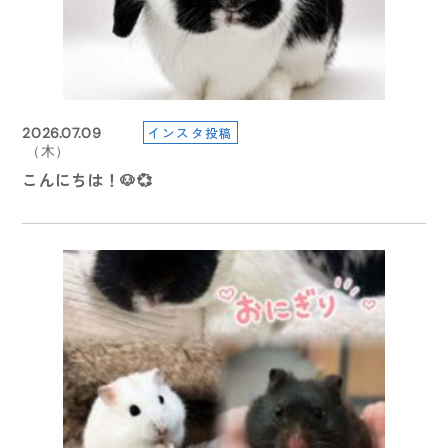
インスタ投稿
2026.07.09
（木）
こんにちは！🐶💞