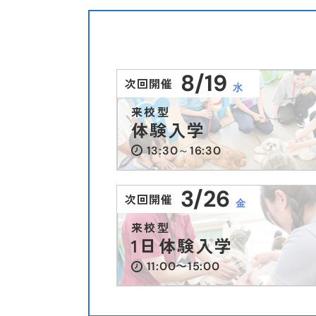
8/19
次回開催
水
来校型
体験入学
13:30～16:30
3/26
次回開催
金
来校型
1日体験入学
11:00〜15:00