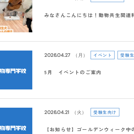
みなさんこんにちは！動物共生関連
2026.04.27
（月）
イベント
受験
5月 イベントのご案内
2026.04.21
（火）
受験生向け
【お知らせ】ゴールデンウィーク中