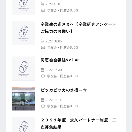
2022.10.08
学友会・同窓会BLOG
卒業生の皆さまへ【卒業研究アンケート
ご協力のお願い】
2022.08.05
学友会・同窓会BLOG
同窓会会報誌Vol.43
2022.06.30
学友会・同窓会BLOG
ピッカピッカの水槽～☆
2022.03.14
学友会・同窓会BLOG
２０２１年度 永久パートナー制度 二
次募集結果