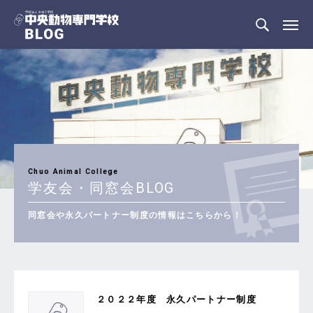
Chuo Animal College
学友会・同窓会BLOG
同窓会や永久パートナー制度の情報はこちらから！
２０２２年度 永久パートナー制度