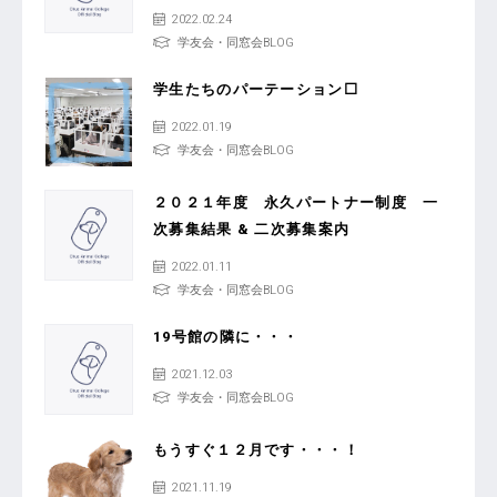
2022.02.24
学友会・同窓会BLOG
学生たちのパーテーション⬜
2022.01.19
学友会・同窓会BLOG
２０２１年度 永久パートナー制度 一
次募集結果 & 二次募集案内
2022.01.11
学友会・同窓会BLOG
19号館の隣に・・・
2021.12.03
学友会・同窓会BLOG
もうすぐ１２月です・・・！
2021.11.19