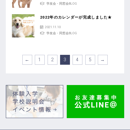
学友会・同窓会BLOG
2022年のカレンダーが完成しました★
2021.11.10
学友会・同窓会BLOG
←
1
2
3
4
5
→