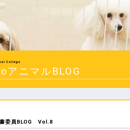
mal College
uoアニマルBLOG
書委員BLOG Vol.8