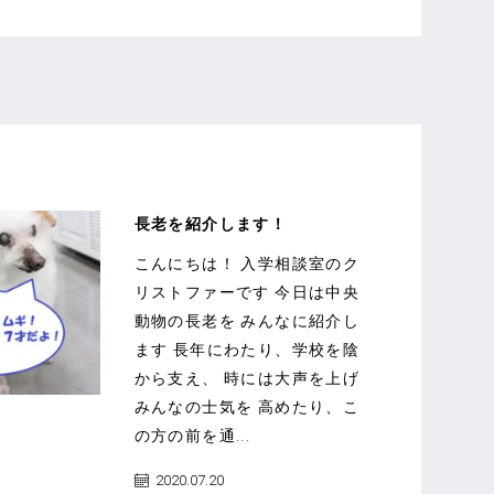
長老を紹介します！
こんにちは！ 入学相談室のク
リストファーです 今日は中央
動物の長老を みんなに紹介し
ます 長年にわたり、学校を陰
から支え、 時には大声を上げ
みんなの士気を 高めたり、こ
の方の前を通...
2020.07.20