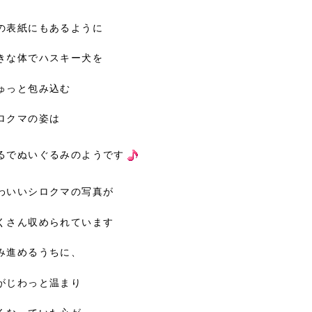
の表紙にもあるように
きな体でハスキー犬を
ゅっと包み込む
ロクマの姿は
るでぬいぐるみのようです
わいいシロクマの写真が
くさん収められています
み進めるうちに、
がじわっと温まり