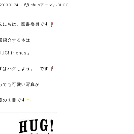
2019.01.24
chuoアニマルBLOG
んにちは、図書委員です
回紹介する本は
UG! friends」
ずはハグしよう。 です
っても可愛い写真が
紙の１冊です