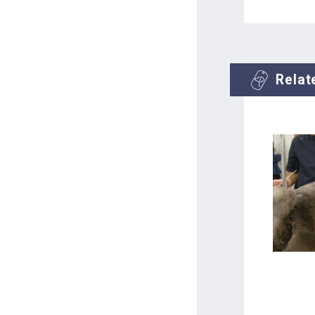
Relat