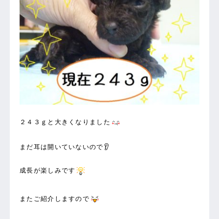
２４３ｇと大きくなりました
まだ耳は開いていないので👂
成長が楽しみです
またご紹介しますので