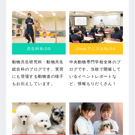
共生科BLOG
ChuoアニマルBLOG
動物共生研究科・動物共生
中央動物専門学校全体のブ
総合科のブログです。
実習
ログです。
当校で開催して
にも登場する動物達の様子
いるイベントレポートな
もお伝えしています。
ど、情報もりだくさん！