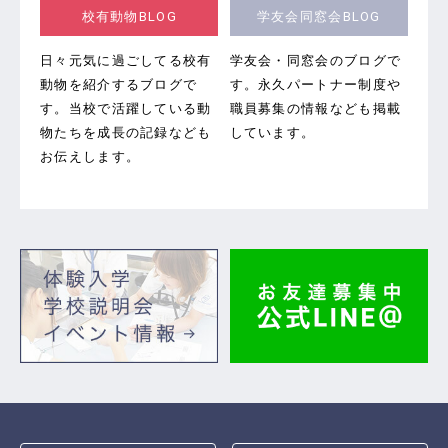
校有動物BLOG
学友会同窓会BLOG
日々元気に過ごしてる校有
学友会・同窓会のブログで
動物を紹介するブログで
す。
永久パートナー制度や
す。当校で活躍している動
職員募集の情報なども掲載
物たちを成長の記録なども
しています。
お伝えします。