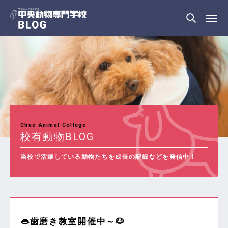
Chuo Animal College
校有動物BLOG
当校で活躍している動物たちを成長の記録などを発信中！
👄歯磨き教室開催中～🐶