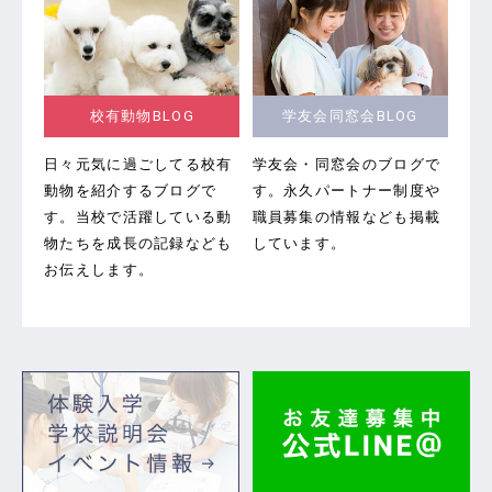
校有動物BLOG
学友会同窓会BLOG
日々元気に過ごしてる校有
学友会・同窓会のブログで
動物を紹介するブログで
す。
永久パートナー制度や
す。当校で活躍している動
職員募集の情報なども掲載
物たちを成長の記録なども
しています。
お伝えします。