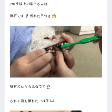
2年生以上の学生さんは
流石です
慣れた手つき
校有犬たちも流石です
される側も慣れたご様子