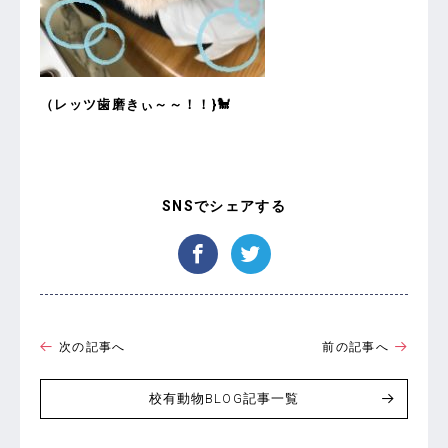
（レッツ歯磨きぃ～～！！}🐩
次の記事へ
前の記事へ
校有動物BLOG記事一覧