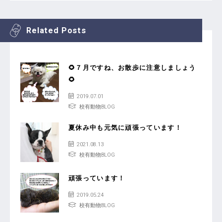
Related Posts
🌻７月ですね、お散歩に注意しましょう
🌻
2019.07.01
校有動物BLOG
夏休み中も元気に頑張っています！
2021.08.13
校有動物BLOG
頑張っています！
2019.05.24
校有動物BLOG