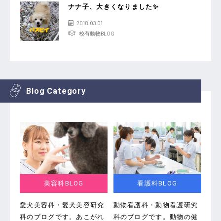
ナナ子、大きくなりました✨
2018.03.01
校有動物BLOG
Blog Category
美容科BLOG
看護科BLOG
愛犬美容科・愛犬美容研究
動物看護科・動物看護研究
科のブログです。
あこがれ
科のブログです。
動物の健