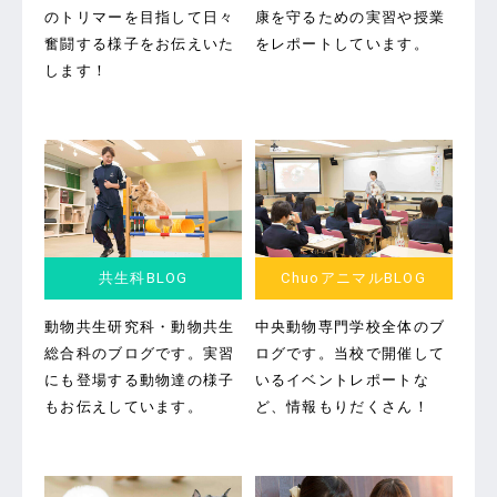
のトリマーを目指して日々
康を守るための実習や授業
奮闘する様子をお伝えいた
をレポートしています。
します！
共生科BLOG
ChuoアニマルBLOG
動物共生研究科・動物共生
中央動物専門学校全体のブ
総合科のブログです。
実習
ログです。
当校で開催して
にも登場する動物達の様子
いるイベントレポートな
もお伝えしています。
ど、情報もりだくさん！