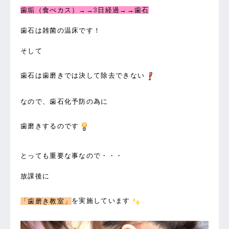
歯垢（食べカス）→→3日経過→→歯石
歯石は雑菌の温床です！
そして
歯石は歯磨きでは決して除去できない
なので、歯石化予防の為に
歯磨きするのです
とっても重要な事なので・・・
放課後に
「歯磨き教室」
を実施しています