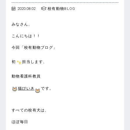
2020.08.02
校有動物BLOG
みなさん、
こんにちは！！
今回「校有動物ブログ」
初
担当します、
動物看護科教員
猫びいき
です。
すべての校有犬は、
ほぼ毎日