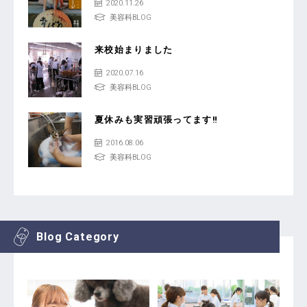
2020.11.26
美容科BLOG
来校始まりました
2020.07.16
美容科BLOG
夏休みも実習頑張ってます‼
2016.08.06
美容科BLOG
Blog Category