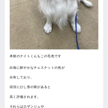
本校のナイトくんもこの毛色です
白地に鮮やかなチェスナットの色が
分布しており、
頭頂にひし形の斑があると
高く評価されます。
それらはロザンジュや