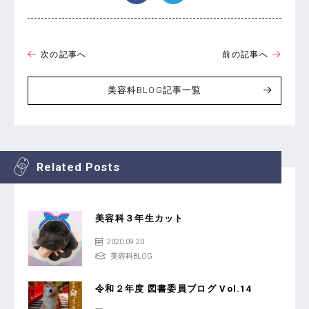
次の記事へ
前の記事へ
美容科BLOG記事一覧
Related Posts
美容科３年生カット
2020.09.20
美容科BLOG
令和２年度 図書委員ブログ Vol.14