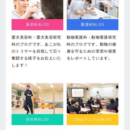
美容科BLOG
看護科BLOG
愛犬美容科・愛犬美容研究
動物看護科・動物看護研究
科のブログです。
あこがれ
科のブログです。
動物の健
のトリマーを目指して日々
康を守るための実習や授業
奮闘する様子をお伝えいた
をレポートしています。
します！
共生科BLOG
ChuoアニマルBLOG