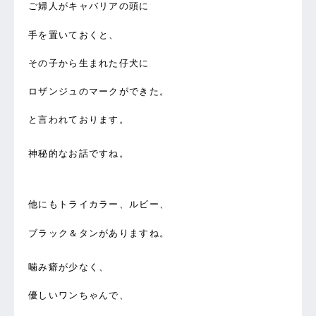
ご婦人がキャバリアの頭に
手を置いておくと、
その子から生まれた仔犬に
ロザンジュのマークができた。
と言われております。
神秘的なお話ですね。
他にもトライカラー、ルビー、
ブラック＆タンがありますね。
噛み癖が少なく、
優しいワンちゃんで、