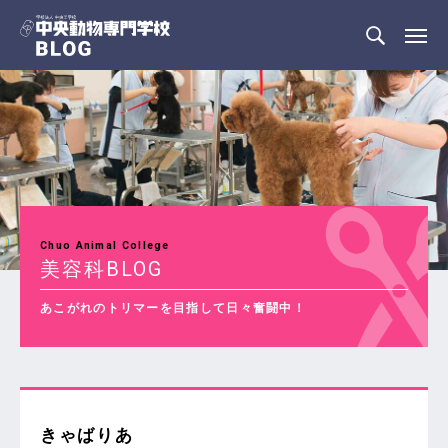
Chuo Animal College
美容科BLOG
あこがれのトリマーを目指して日々奮闘中！
きゃばりあ