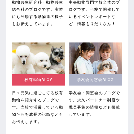
動物共生研究科・動物共生
中央動物専門学校全体のブ
総合科のブログです。
実習
ログです。
当校で開催して
にも登場する動物達の様子
いるイベントレポートな
もお伝えしています。
ど、情報もりだくさん！
校有動物BLOG
学友会同窓会BLOG
日々元気に過ごしてる校有
学友会・同窓会のブログで
動物を紹介するブログで
す。
永久パートナー制度や
す。当校で活躍している動
職員募集の情報なども掲載
物たちを成長の記録なども
しています。
お伝えします。