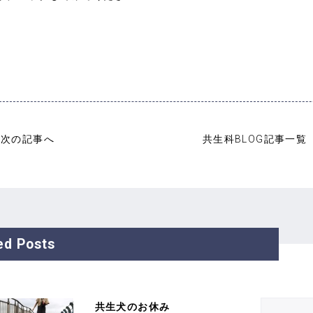
次の記事へ
共生科BLOG記事一覧
ed Posts
共生犬のお休み