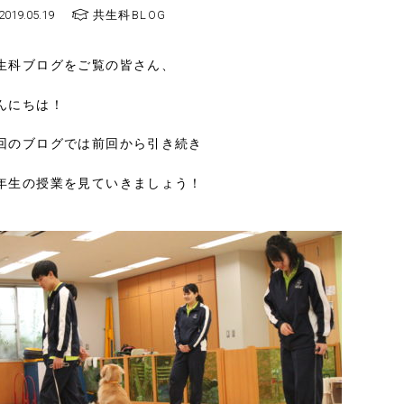
2019.05.19
共生科BLOG
生科ブログをご覧の皆さん、
んにちは！
回のブログでは前回から引き続き
年生の授業を見ていきましょう！