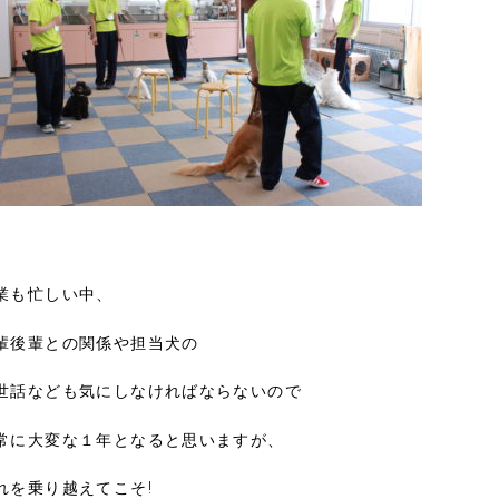
業も忙しい中、
輩後輩との関係や担当犬の
世話なども気にしなければならないので
常に大変な１年となると思いますが、
れを乗り越えてこそ!