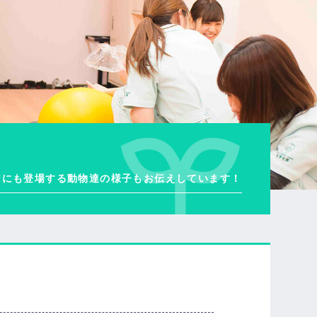
習にも登場する動物達の様子もお伝えしています！