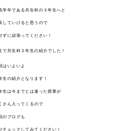
高学年である共生科の３年生へと
長していけると思うので
けずに頑張ってください！
上で共生科２年生の紹介でした！
回はいよいよ
年生の紹介となります！
年生は今までとは違った授業が
くさん入ってくるので
回のブログも
ひチェックしてみてください！