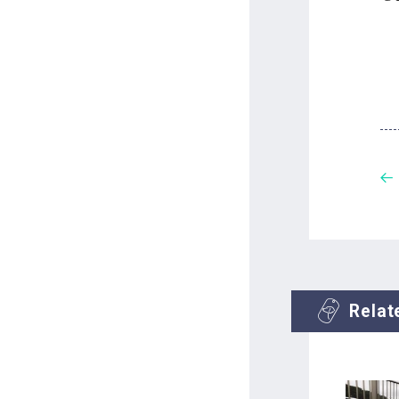
Relat