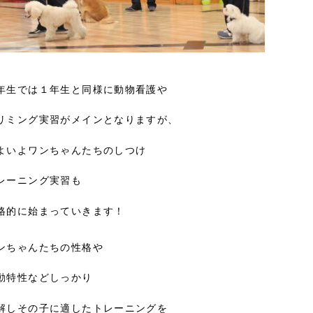
年生では１年生と同様に動物看護や
リミング実習がメインとなりますが、
よいよワンちゃんたちのしつけ
レーニング実習も
格的に始まっていきます！
ンちゃんたちの性格や
動特性などしっかり
解しその子に適したトレーニングを