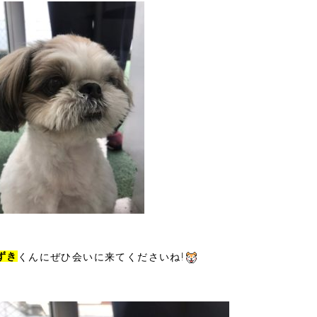
ずき
くんにぜひ会いに来てくださいね!