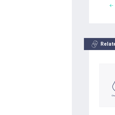
Relat