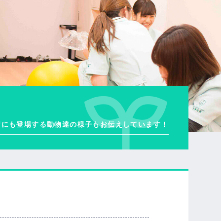
習にも登場する動物達の様子もお伝えしています！