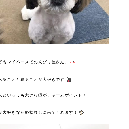
てもマイペースでのんびり屋さん。
べることと寝ることが大好きです!
んといっても大きな瞳がチャームポイント！
が大好きなため挨拶しに来てくれます！