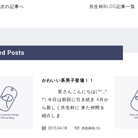
次の記事へ
共生科BLOG記事一覧
ed Posts
かわいい系男子登場！！
皆さんこんにちは(*^_^
*) 今日は前回に引き続き 4月か
ら新しく共生科に 来た仲間を
紹介しま...
2015.04.18
共生科BLOG