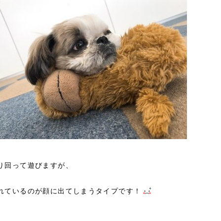
り回って遊びますが、
れているのが顔に出てしまうタイプです！