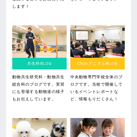
します！
共生科BLOG
ChuoアニマルBLOG
動物共生研究科・動物共生
中央動物専門学校全体のブ
総合科のブログです。
実習
ログです。
当校で開催して
にも登場する動物達の様子
いるイベントレポートな
もお伝えしています。
ど、情報もりだくさん！