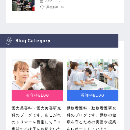
2022.10.12
共生科BLOG
Blog Category
美容科BLOG
看護科BLOG
愛犬美容科・愛犬美容研究
動物看護科・動物看護研究
科のブログです。
あこがれ
科のブログです。
動物の健
のトリマーを目指して日々
康を守るための実習や授業
奮闘する様子をお伝えいた
をレポートしています。