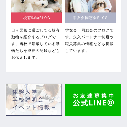
校有動物BLOG
学友会同窓会BLOG
日々元気に過ごしてる校有
学友会・同窓会のブログで
動物を紹介するブログで
す。
永久パートナー制度や
す。当校で活躍している動
職員募集の情報なども掲載
物たちを成長の記録なども
しています。
お伝えします。