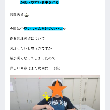
が食べやすい食事を作る
調理実習
今回は①
ワンちゃん向けのおやつ
を
作る調理実習について
お話したいと思うのですが
話が長くなってしまったので
詳しい内容はまた次回に！（笑）