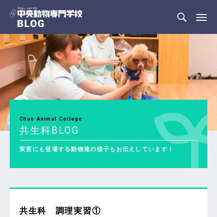
Chuo Animal College
共生科BLOG
実習にも登場する動物達の様子もお伝えしています！
共生科 調理実習①