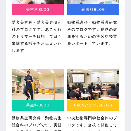
美容科BLOG
看護科BLOG
愛犬美容科・愛犬美容研究
動物看護科・動物看護研究
科のブログです。
あこがれ
科のブログです。
動物の健
のトリマーを目指して日々
康を守るための実習や授業
奮闘する様子をお伝えいた
をレポートしています。
します！
共生科BLOG
ChuoアニマルBLOG
動物共生研究科・動物共生
中央動物専門学校全体のブ
総合科のブログです。
実習
ログです。
当校で開催して