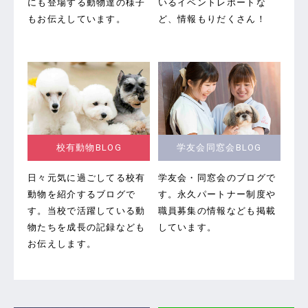
にも登場する動物達の様子
いるイベントレポートな
もお伝えしています。
ど、情報もりだくさん！
校有動物BLOG
学友会同窓会BLOG
日々元気に過ごしてる校有
学友会・同窓会のブログで
動物を紹介するブログで
す。
永久パートナー制度や
す。当校で活躍している動
職員募集の情報なども掲載
物たちを成長の記録なども
しています。
お伝えします。