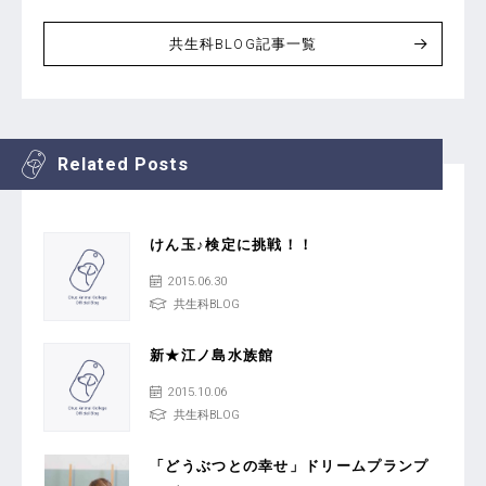
共生科BLOG記事一覧
Related Posts
けん玉♪検定に挑戦！！
2015.06.30
共生科BLOG
新★江ノ島水族館
2015.10.06
共生科BLOG
「どうぶつとの幸せ」ドリームプランプ