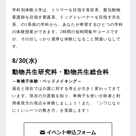
学科別体験入学は、トリマーを目指す美容系、愛玩動物
看護師を目指す看護系、ドッグトレーナーを目指す共生
系、の3系統の学科から、あなたが希望するひとつの学科
の体験授業ができます。2時間の短時間集中コースです
が、その分しっかり濃厚な体験になること間違いなしで
す。
8/30(水)
動物共生研究科・動物共生総合科
～車椅子体験・ベッドメイキング～
過去と現在では介護に対する考えが大きく変わってきて
います。現在の介護観を知り、車椅子を使い介助者と利
用者双方の視点を体験しましょう！また、「シワになり
にくいシーツの敷き方」を実践します！