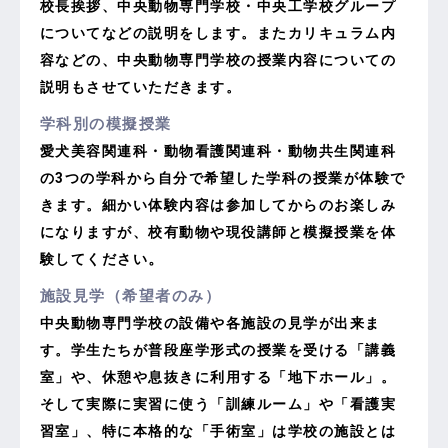
校長挨拶、中央動物専門学校・中央工学校グループ
についてなどの説明をします。またカリキュラム内
容などの、中央動物専門学校の授業内容についての
説明もさせていただきます。
学科別の模擬授業
愛犬美容関連科・動物看護関連科・動物共生関連科
の3つの学科から自分で希望した学科の授業が体験で
きます。細かい体験内容は参加してからのお楽しみ
になりますが、校有動物や現役講師と模擬授業を体
。
験してください
施設見学（希望者のみ）
中央動物専門学校の設備や各施設の見学が出来ま
す。学生たちが普段座学形式の授業を受ける「講義
室」や、休憩や息抜きに利用する「地下ホール」。
そして実際に実習に使う「訓練ルーム」や「看護実
習室」、特に本格的な「手術室」は学校の施設とは