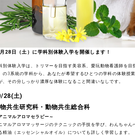
0月28日（土）に学科別体験入学を開催します！
科別体験入学は、トリマーを目指す美容系、愛玩動物看護師を目
、の3系統の学科から、あなたが希望するひとつの学科の体験授
が、その分しっかり濃厚な体験になること間違いなしです。
0/28(土)
物共生研究科・動物共生総合科
アニマルアロマセラピー～
ニマルアロママッサージのテクニックの手技を学び、わんちゃん
る精油（エッセンシャルオイル）についても詳しく学習します。