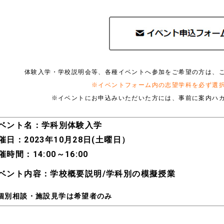
体験入学・学校説明会等、各種イベントへ参加をご希望の方は、
※イベントフォーム内の志望学科を必ず選
※イベントにお申込みいただいた方には、事前に案内ハ
ベント名：学科別体験入学
催日：2023年10月28日(土曜日）
催時間：14:00～16:00
ベント内容：学校概要説明/学科別の模擬授業
個別相談・施設見学は希望者のみ