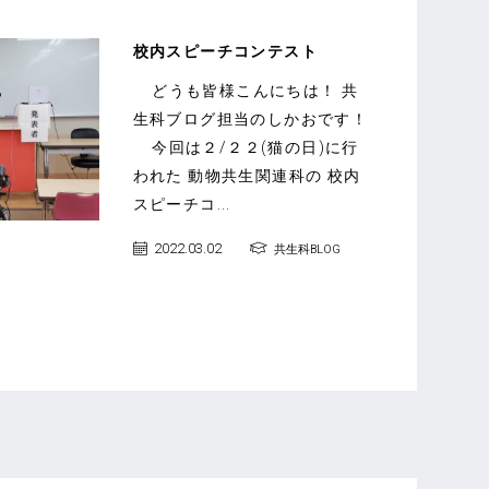
校内スピーチコンテスト
どうも皆様こんにちは！ 共
生科ブログ担当のしかおです！
今回は２/２２(猫の日)に行
われた 動物共生関連科の 校内
スピーチコ...
2022.03.02
共生科BLOG