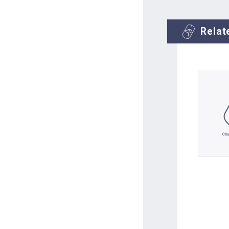
Relat