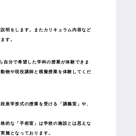
の説明をします。またカリキュラム内容など
きます。
ら自分で希望した学科の授業が体験できま
有動物や現役講師と模擬授業を体験してくだ
普段座学形式の授業を受ける「講義室」や、
本格的な「手術室」は学校の施設とは思えな
の実施となっております。