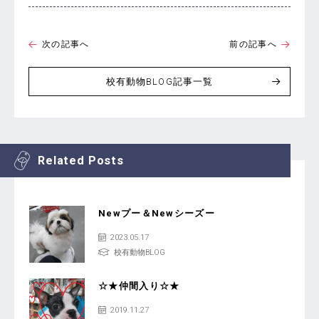
次の記事へ
前の記事へ
校有動物BLOG記事一覧
Related Posts
Newプー＆Newシーズー
2023.05.17
校有動物BLOG
☆★仲間入り☆★
2019.11.27