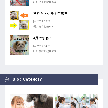
校有動物BLOG
🌸ロキ・ケルト卒業🌸
2021.03.22
校有動物BLOG
4月ですね！
2019.04.05
校有動物BLOG
Blog Category