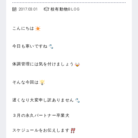
2017.03.01
校有動物BLOG
こんにちは
今日も寒いですね
体調管理には気を付けましょう
そんな今回は
遅くなり大変申し訳ありません
３月の永久パートナー卒業犬
スケジュールをお伝えします