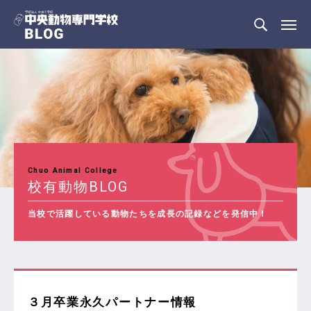
Chuo Animal College
校有動物BLOG
当校で活躍している動物たちを成長の記録などを発信中！
３月卒業永久パートナー情報