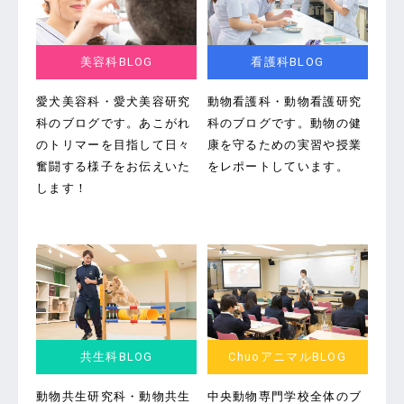
美容科BLOG
看護科BLOG
愛犬美容科・愛犬美容研究
動物看護科・動物看護研究
科のブログです。
あこがれ
科のブログです。
動物の健
のトリマーを目指して日々
康を守るための実習や授業
奮闘する様子をお伝えいた
をレポートしています。
します！
共生科BLOG
ChuoアニマルBLOG
動物共生研究科・動物共生
中央動物専門学校全体のブ