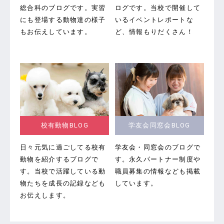
総合科のブログです。
実習
ログです。
当校で開催して
にも登場する動物達の様子
いるイベントレポートな
もお伝えしています。
ど、情報もりだくさん！
校有動物BLOG
学友会同窓会BLOG
日々元気に過ごしてる校有
学友会・同窓会のブログで
動物を紹介するブログで
す。
永久パートナー制度や
す。当校で活躍している動
職員募集の情報なども掲載
物たちを成長の記録なども
しています。
お伝えします。