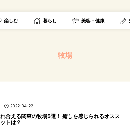
楽しむ
暮らし
美容・健康
牧場
2022-04-22
れ合える関東の牧場5選！ 癒しを感じられるオスス
ポットは？