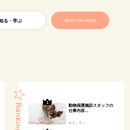
知る・学ぶ
about this media
Ranking
動物保護施設スタッフの
仕事内容...
知る・学ぶ