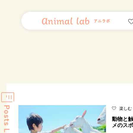
Posts List
楽しむ
動物と触
メのス