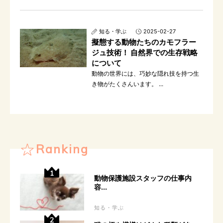
知る・学ぶ
2025-02-27
擬態する動物たちのカモフラー
ジュ技術！ 自然界での生存戦略
について
動物の世界には、巧妙な隠れ技を持つ生
き物がたくさんいます。 ...
Ranking
動物保護施設スタッフの仕事内
容...
知る・学ぶ