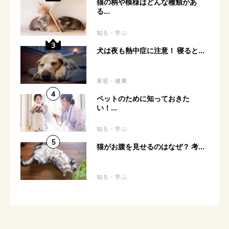
猫の柄や模様はどんな種類があ
る...
知る・学ぶ
犬は夜も熱中症に注意！ 寝ると...
美容・健康
ペットのために知っておきた
い！...
知る・学ぶ
猫がお腹を見せるのはなぜ？ 考...
知る・学ぶ