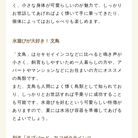
く、小さな身体が可愛らしいのが魅力で、しっかり
お世話してあげればよく懐いて手に乗ってきたり、
個体によってはおしゃべりも楽しめます。
水遊びが大好き！ 文鳥
「文鳥」はセキセイインコなどに比べると鳴き声が
小さく、飼育もしやすいため一人暮らしの方や、ア
パートやマンションなどにお住まいの方にオススメ
の鳥類です。
また、文鳥も人間によく懐く鳥類として知られてお
り、しっかりとお世話すれば手乗りに成功すること
も可能です。水遊びを好むという可愛らしい特徴が
ありますので、夏には水浴び容器を準備してあげる
とよいでしょう。
別名「ラブバード」?! コザクラインコ