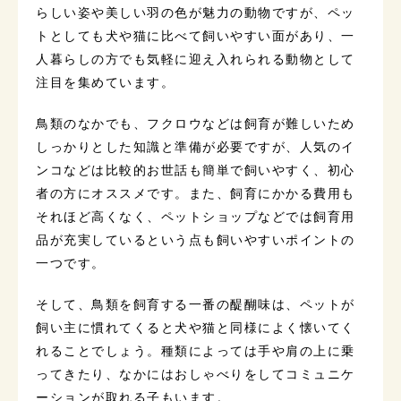
らしい姿や美しい羽の色が魅力の動物ですが、ペッ
トとしても犬や猫に比べて飼いやすい面があり、一
人暮らしの方でも気軽に迎え入れられる動物として
注目を集めています。
鳥類のなかでも、フクロウなどは飼育が難しいため
しっかりとした知識と準備が必要ですが、人気のイ
ンコなどは比較的お世話も簡単で飼いやすく、初心
者の方にオススメです。また、飼育にかかる費用も
それほど高くなく、ペットショップなどでは飼育用
品が充実しているという点も飼いやすいポイントの
一つです。
そして、鳥類を飼育する一番の醍醐味は、ペットが
飼い主に慣れてくると犬や猫と同様によく懐いてく
れることでしょう。種類によっては手や肩の上に乗
ってきたり、なかにはおしゃべりをしてコミュニケ
ーションが取れる子もいます。