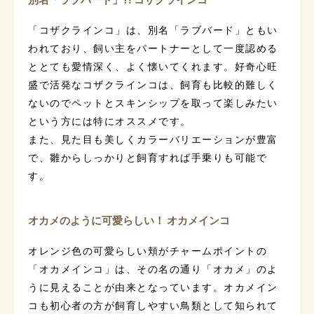
「コザクラインコ」は、別名「ラブバード」ともい
われており、飼い主をパートナーとして一度認める
ととても愛情深く、よく懐いてくれます。好奇心旺
盛で活発なコザクラインコは、飼育も比較的難しく
ないのでペットとスキンシップを取って楽しみたい
という方には特にオススメです。
また、見た目も美しくカラーバリエーションが豊富
で、雛からしっかりと飼育すれば手乗りも可能で
す。
オカメのように可愛らしい！ オカメインコ
オレンジ色の可愛らしい頬がチャームポイントの
「オカメインコ」は、その名の通り「オカメ」のよ
うに見えることが由来となっています。オカメイン
コも初心者の方が飼育しやすい鳥類として知られて