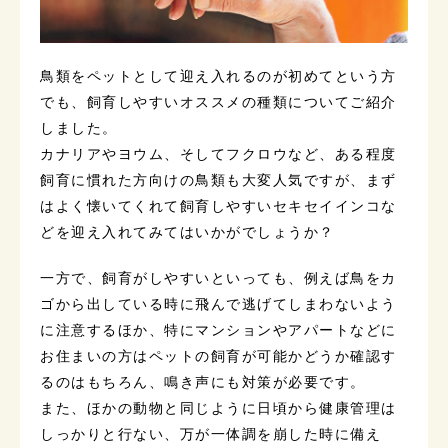
鳥類をペットとして迎え入れるのが初めてという方
でも、飼育しやすいオススメの種類についてご紹介
しました。
カナリアやヨウム、そしてフクロウなど、ある程度
飼育に慣れた方向けの鳥類も大変人気ですが、まず
はよく懐いてくれて飼育しやすいセキセイインコな
どを迎え入れてみてはいかがでしょうか？
一方で、飼育がしやすいといっても、例えば鳥をカ
ゴから出している時に飛んで逃げてしまわないよう
に注意するほか、特にマンションやアパートなどに
お住まいの方はペットの飼育が可能かどうか確認す
るのはもちろん、鳴き声にも対策が必要です。
また、ほかの動物と同じように日頃から健康管理は
しっかりと行ない、万が一体調を崩した時に備え