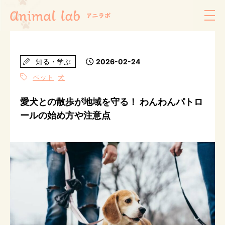
知る・学ぶ
2026-02-24
ペット
犬
愛犬との散歩が地域を守る！ わんわんパトロ
ールの始め方や注意点