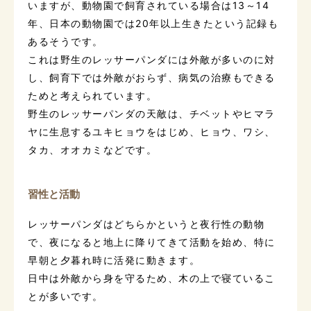
いますが、動物園で飼育されている場合は13～14
年、日本の動物園では20年以上生きたという記録も
あるそうです。
これは野生のレッサーパンダには外敵が多いのに対
し、飼育下では外敵がおらず、病気の治療もできる
ためと考えられています。
野生のレッサーパンダの天敵は、チベットやヒマラ
ヤに生息するユキヒョウをはじめ、ヒョウ、ワシ、
タカ、オオカミなどです。
習性と活動
レッサーパンダはどちらかというと夜行性の動物
で、夜になると地上に降りてきて活動を始め、特に
早朝と夕暮れ時に活発に動きます。
日中は外敵から身を守るため、木の上で寝ているこ
とが多いです。