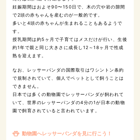
妊娠期間はおよそ90〜150日で、木の穴や岩の隙間
で2頭の赤ちゃんを産むのが一般的です。
多いと4頭の赤ちゃんが生まれることもあるようで
す。
授乳期間は約5ヶ月で子育てはメスだけが行い、生後
約1年で親と同じ大きさに成長し12～18ヶ月で性成
熟を迎えます。
なお、レッサーパンダの国際取引はワシントン条約
で規制されていて、個人でペットとして飼うことは
できません。
日本では多くの動物園でレッサーパンダが飼われて
いて、世界のレッサーパンダの4分の1が日本の動物
園で飼育されていると言われています。
動物園へレッサーパンダを見に行こう！