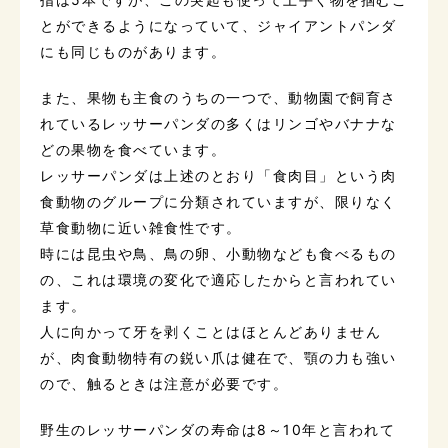
とができるようになっていて、ジャイアントパンダ
にも同じものがあります。
また、果物も主食のうちの一つで、動物園で飼育さ
れているレッサーパンダの多くはリンゴやバナナな
どの果物を食べています。
レッサーパンダは上述のとおり「食肉目」という肉
食動物のグループに分類されていますが、限りなく
草食動物に近い雑食性です。
時には昆虫や鳥、鳥の卵、小動物なども食べるもの
の、これは環境の変化で適応したからと言われてい
ます。
人に向かって牙を剥くことはほとんどありません
が、肉食動物特有の鋭い爪は健在で、顎の力も強い
ので、触るときは注意が必要です。
野生のレッサーパンダの寿命は8～10年と言われて