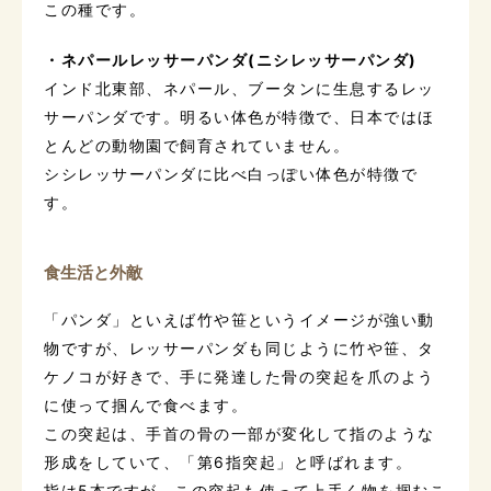
この種です。
・ネパールレッサーパンダ(ニシレッサーパンダ)
インド北東部、ネパール、ブータンに生息するレッ
サーパンダです。明るい体色が特徴で、日本ではほ
とんどの動物園で飼育されていません。
シシレッサーパンダに比べ白っぽい体色が特徴で
す。
食生活と外敵
「パンダ」といえば竹や笹というイメージが強い動
物ですが、レッサーパンダも同じように竹や笹、タ
ケノコが好きで、手に発達した骨の突起を爪のよう
に使って掴んで食べます。
この突起は、手首の骨の一部が変化して指のような
形成をしていて、「第6指突起」と呼ばれます。
指は5本ですが、この突起も使って上手く物を掴むこ