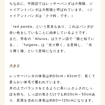
ちなみに、中国語ではレッサーパンダは小熊猫、ジ
ャイアントパンダは大熊猫と呼ばれています。（ジ
ャイアントパンダは「クマ科」です。）
「red panda」という英名もあり、これはパンダが
赤い色をしていることに由来しているようです。
また、学名の「Ailurus」はラテン語で「猫と似てい
る」、「fulgens」は「光り輝く」を意味し、「光
り輝く猫」という意味になります。
大きさ
レッサーパンダの体長は約50cm～63cmで、長くて
柔らかい体毛で覆われています。
木の上でバランスをとるように長いふさふさのしっ
ぽを持ち、しっぽの長さだけでも約30cm～50cmあ
り、尻尾を含めた体長は約80〜120cmになります。