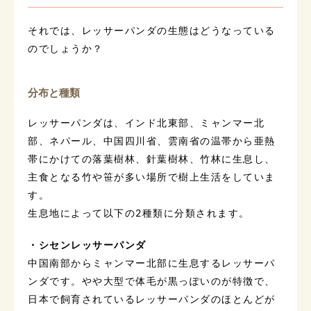
それでは、レッサーパンダの生態はどうなっている
のでしょうか？
分布と種類
レッサーパンダは、インド北東部、ミャンマー北
部、ネパール、中国四川省、雲南省の温帯から亜熱
帯にかけての落葉樹林、針葉樹林、竹林に生息し、
主食となる竹や笹が多い場所で樹上生活をしていま
す。
生息地によって以下の2種類に分類されます。
・シセンレッサーパンダ
中国南部からミャンマー北部に生息するレッサーパ
ンダです。やや大型で体毛が黒っぽいのが特徴で、
日本で飼育されているレッサーパンダのほとんどが