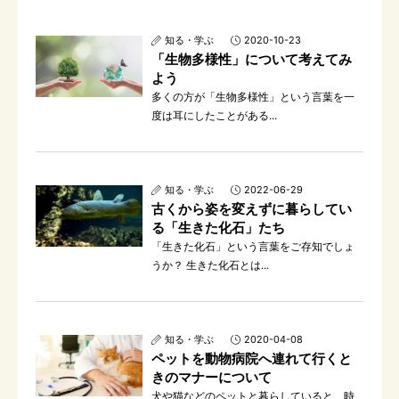
知る・学ぶ
2020-10-23
「生物多様性」について考えてみ
よう
多くの方が「生物多様性」という言葉を一
度は耳にしたことがある...
知る・学ぶ
2022-06-29
古くから姿を変えずに暮らしてい
る「生きた化石」たち
「生きた化石」という言葉をご存知でしょ
うか？ 生きた化石とは...
知る・学ぶ
2020-04-08
ペットを動物病院へ連れて行くと
きのマナーについて
犬や猫などのペットと暮らしていると、時