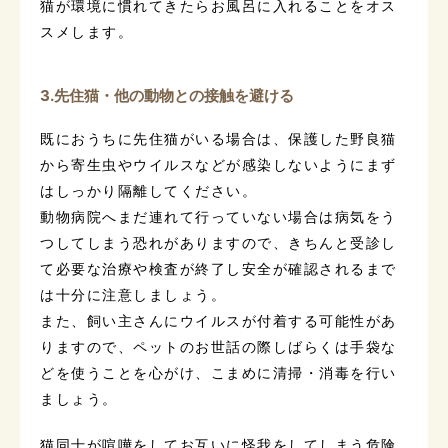
猫が環境に慣れてきたらお風呂に入れることをオス
スメします。
3.先住猫・他の動物との接触を避ける
既におうちに先住猫がいる場合は、保護した野良猫
から寄生虫やウイルスなどが感染しないようにまず
はしっかり隔離してください。
動物病院へまだ連れて行っていない場合は病気をう
つしてしまう恐れがありますので、きちんと受診し
て必要な治療や検査が終了し安全が確認されるまで
は十分に注意しましょう。
また、飼い主さんにウイルスが付着する可能性があ
りますので、ペットのお世話の際しばらくは手袋な
どを使うことを心がけ、こまめに清掃・消毒を行い
ましょう。
猫同士が喧嘩をしてお互いに怪我をしてしまう危険