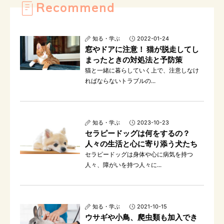
Recommend
知る・学ぶ
2022-01-24
窓やドアに注意！ 猫が脱走してし
まったときの対処法と予防策
猫と一緒に暮らしていく上で、注意しなけ
ればならないトラブルの...
知る・学ぶ
2023-10-23
セラピードッグは何をするの？
人々の生活と心に寄り添う犬たち
セラピードッグは身体や心に病気を持つ
人々、障がいを持つ人々に...
知る・学ぶ
2021-10-15
ウサギや小鳥、爬虫類も加入でき