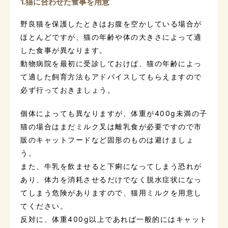
1.猫に合わせた食事を用意
野良猫を保護したときはお腹を空かしている場合が
ほとんどですが、猫の年齢や体の大きさによって適
した食事が異なります。
動物病院を最初に受診しておけば、猫の年齢によっ
て適した飼育方法もアドバイスしてもらえますので
必ず行っておきましょう。
個体によっても異なりますが、体重が400g未満の子
猫の場合はまだミルク叉は離乳食が必要ですので市
販のキャットフードなど固形のものは避けましょ
う。
また、牛乳を飲ませると下痢になってしまう恐れが
あり、体力を消耗させるだけでなく脱水症状になっ
てしまう危険がありますので、猫用ミルクを用意し
てください。
反対に、体重400g以上であれば一般的にはキャット