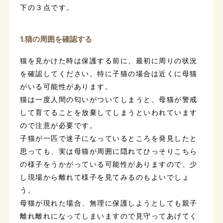
下の３点です。
1.猫の周囲を確認する
猫を見かけた時は保護する前に、最初に周りの状況
を確認してください。特に子猫の場合は近くに母猫
がいる可能性があります。
猫は一度人間の匂いがついてしまうと、母猫が警戒
して育てることを放棄してしまうといわれています
ので注意が必要です。
子猫が一匹で迷子になっているところを発見したと
思っても、実は母猫が周囲に隠れてひっそりこちら
の様子をうかがっている可能性がありますので、少
し現場から離れて様子を見てみるのもよいでしょ
う。
母猫が現れた場合、無理に保護しようとしても親子
離れ離れになってしまいますので見守ってあげてく