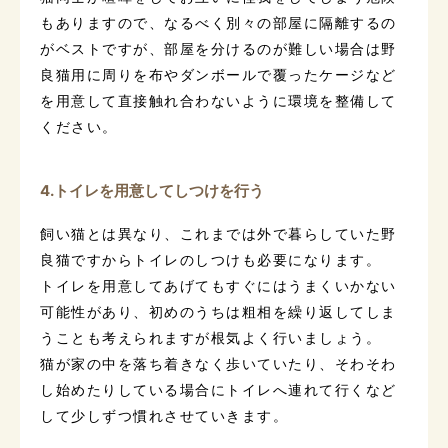
もありますので、なるべく別々の部屋に隔離するの
がベストですが、部屋を分けるのが難しい場合は野
良猫用に周りを布やダンボールで覆ったケージなど
を用意して直接触れ合わないように環境を整備して
ください。
4.トイレを用意してしつけを行う
飼い猫とは異なり、これまでは外で暮らしていた野
良猫ですからトイレのしつけも必要になります。
トイレを用意してあげてもすぐにはうまくいかない
可能性があり、初めのうちは粗相を繰り返してしま
うことも考えられますが根気よく行いましょう。
猫が家の中を落ち着きなく歩いていたり、そわそわ
し始めたりしている場合にトイレへ連れて行くなど
して少しずつ慣れさせていきます。