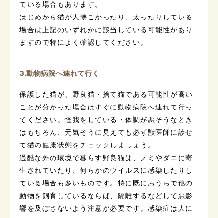
ている場合もあります。
はじめから猫が人懐こかったり、太ったりしている
場合は上記のいずれかに該当している可能性があり
ますので特によく確認してください。
3.動物病院へ連れて行く
保護した猫が、野良猫・捨て猫である可能性が高い
ことが分かった場合はすぐに動物病院へ連れて行っ
てください。怪我をしている・体調が悪そうなとき
はもちろん、元気そうに見えても必ず獣医師に診せ
て猫の健康状態をチェックしましょう。
過酷な外の環境で暮らす野良猫は、ノミやダニに寄
生されていたり、何らかのウイルスに感染したりし
ている場合も多いものです。特に既におうちで他の
動物を飼育しているならば、隔離するなどして悪影
響を及ぼさないよう注意が必要です。感染症は人に