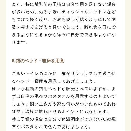
また、特に離乳前の子猫は自分で用を足せない場合
が多いため、ぬるま湯にティッシュやコットンなど
をつけて軽く絞り、お尻を優しく拭くようにして刺
激を与えてあげると良いでしょう。離乳食を口にで
きるようになる頃から徐々に自分でできるようにな
ります。
5.猫のベッド・寝床を用意
ご飯やトイレのほかに、猫がリラックスして過ごせ
るベッド・寝床も用意してあげましょう。
様々な種類の猫用ベッドが販売されていますが、ま
ずは自宅の毛布やバスタオルを用意するのもよいで
しょう。飼い主さんや家の匂いがついたものであれ
ば早く環境に慣れさせるポイントにもなります。
特に子猫の場合は自分で体温調節ができないため毛
布やバスタオルで包んであげましょう。