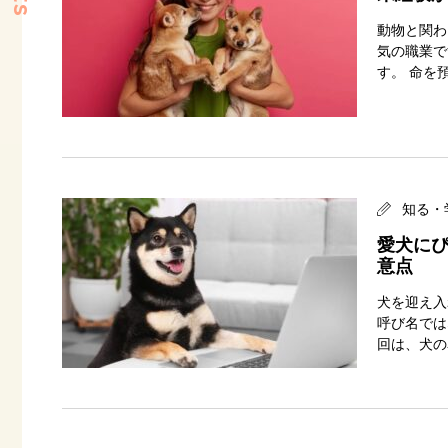
動物と関わ
気の職業で
す。 命を
知る・
愛犬にぴ
意点
犬を迎え入
呼び名では
回は、犬の