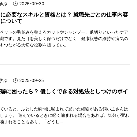
学ぶ
2025-09-30
に必要なスキルと資格とは？ 就職先ごとの仕事内容
方について
ペットの毛並みを整えるカットやシャンプー、爪切りといったケア
職です。見た目を美しく保つだけでなく、健康状態の維持や病気の
もつながる大切な役割を担ってい...
学ぶ
2025-09-25
癖に困ったら？ 優しくできる対処法としつけのポイ
ていると、ふとした瞬間に噛まれて驚いた経験がある飼い主さんは
しょう。 遊んでいるときに軽く噛まれる場合もあれば、気分が変わ
噛まれることもあり、「どうし...