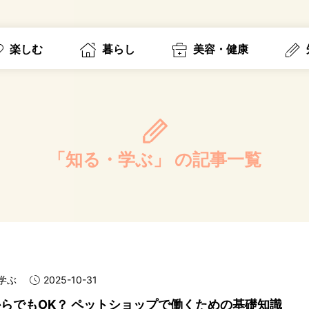
楽しむ
暮らし
美容・健康
「知る・学ぶ」
の記事一覧
学ぶ
2025-10-31
らでもOK？ ペットショップで働くための基礎知識