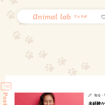
Posts
知る・
未経験か