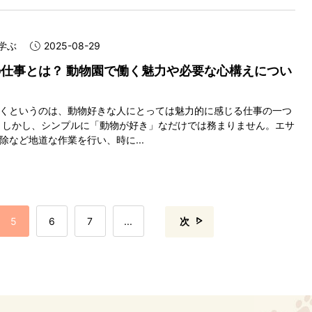
学ぶ
2025-08-29
仕事とは？ 動物園で働く魅力や必要な心構えについ
くというのは、動物好きな人にとっては魅力的に感じる仕事の一つ
 しかし、シンプルに「動物が好き」なだけでは務まりません。エサ
除など地道な作業を行い、時に...
5
6
7
...
次