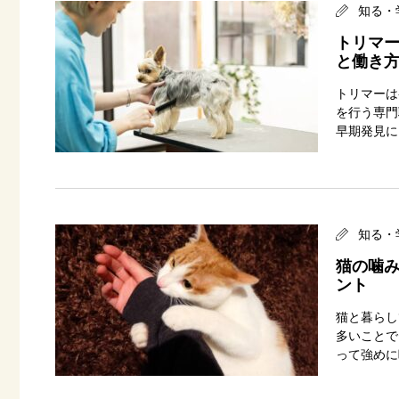
知る・
トリマー
と働き
トリマーは
を行う専門
早期発見に
知る・
猫の噛み
ント
猫と暮らし
多いことで
って強めに