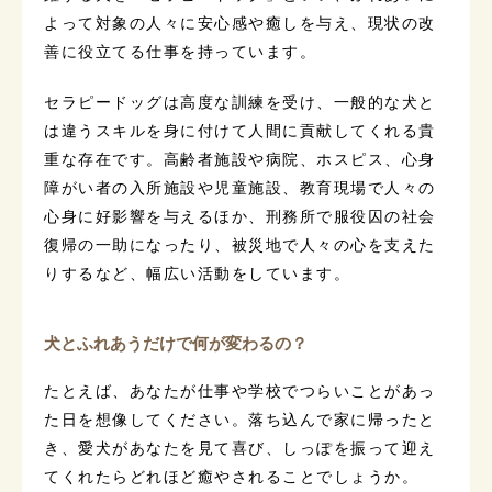
よって対象の人々に安心感や癒しを与え、現状の改
善に役立てる仕事を持っています。
セラピードッグは高度な訓練を受け、一般的な犬と
は違うスキルを身に付けて人間に貢献してくれる貴
重な存在です。高齢者施設や病院、ホスピス、心身
障がい者の入所施設や児童施設、教育現場で人々の
心身に好影響を与えるほか、刑務所で服役囚の社会
復帰の一助になったり、被災地で人々の心を支えた
りするなど、幅広い活動をしています。
犬とふれあうだけで何が変わるの？
たとえば、あなたが仕事や学校でつらいことがあっ
た日を想像してください。落ち込んで家に帰ったと
き、愛犬があなたを見て喜び、しっぽを振って迎え
てくれたらどれほど癒やされることでしょうか。