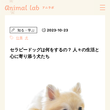
知る・学ぶ
2023-10-23
仕事
犬
セラピードッグは何をするの？ 人々の生活と
心に寄り添う犬たち