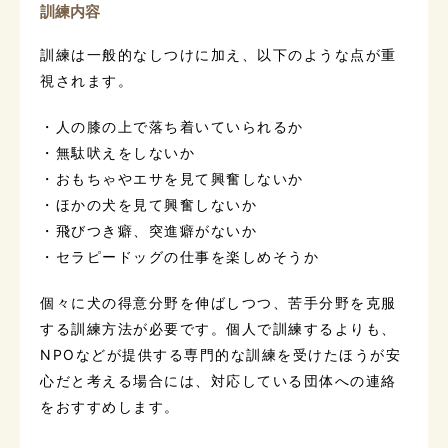
訓練内容
訓練は一般的なしつけに加え、以下のような点が重
視されます。
・人の膝の上で落ち着いていられるか
・無駄吠えをしないか
・おもちゃやエサを見て興奮しないか
・ほかの犬を見て興奮しないか
・飛びつき癖、突進癖がないか
・セラピードッグの仕事を楽しめそうか
個々に犬の得意分野を伸ばしつつ、苦手分野を克服
する訓練方法が必要です。個人で訓練するよりも、
NPOなどが提供する専門的な訓練を受けたほうが安
心だと考える場合には、対応している団体への連絡
をおすすめします。