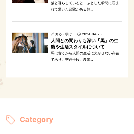
猫と暮らしていると、ふとした瞬間に噛ま
れて驚いた経験がある飼...
知る・学ぶ
2024-04-25
人間との関わりも深い「馬」の生
態や生活スタイルについて
馬は古くから人間の生活に欠かせない存在
であり、交通手段、農業...
Category