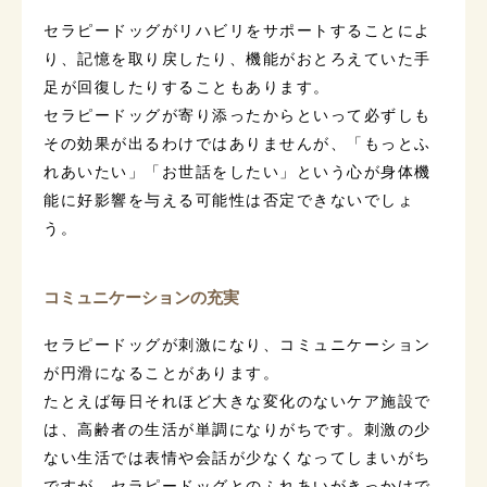
セラピードッグがリハビリをサポートすることによ
り、記憶を取り戻したり、機能がおとろえていた手
足が回復したりすることもあります。
セラピードッグが寄り添ったからといって必ずしも
その効果が出るわけではありませんが、「もっとふ
れあいたい」「お世話をしたい」という心が身体機
能に好影響を与える可能性は否定できないでしょ
う。
コミュニケーションの充実
セラピードッグが刺激になり、コミュニケーション
が円滑になることがあります。
たとえば毎日それほど大きな変化のないケア施設で
は、高齢者の生活が単調になりがちです。刺激の少
ない生活では表情や会話が少なくなってしまいがち
ですが、セラピードッグとのふれあいがきっかけで