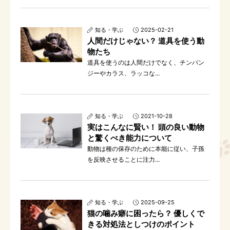
知る・学ぶ
2025-02-21
人間だけじゃない？ 道具を使う動
物たち
道具を使うのは人間だけでなく、チンパン
ジーやカラス、ラッコな...
知る・学ぶ
2021-10-28
実はこんなに賢い！ 頭の良い動物
と驚くべき能力について
動物は種の保存のために本能に従い、子孫
を反映させることに注力...
知る・学ぶ
2025-09-25
猫の噛み癖に困ったら？ 優しくで
きる対処法としつけのポイント