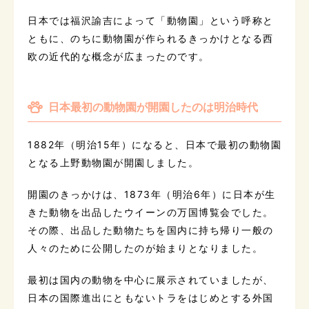
日本では福沢諭吉によって「動物園」という呼称と
ともに、のちに動物園が作られるきっかけとなる西
欧の近代的な概念が広まったのです。
日本最初の動物園が開園したのは明治時代
1882年（明治15年）になると、日本で最初の動物園
となる上野動物園が開園しました。
開園のきっかけは、1873年（明治6年）に日本が生
きた動物を出品したウイーンの万国博覧会でした。
その際、出品した動物たちを国内に持ち帰り一般の
人々のために公開したのが始まりとなりました。
最初は国内の動物を中心に展示されていましたが、
日本の国際進出にともないトラをはじめとする外国