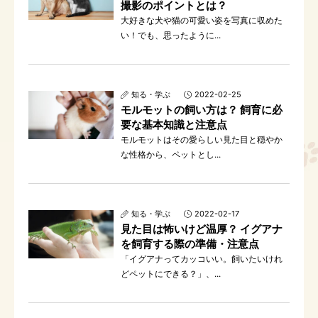
撮影のポイントとは？
大好きな犬や猫の可愛い姿を写真に収めた
い！でも、思ったように...
知る・学ぶ
2022-02-25
モルモットの飼い方は？ 飼育に必
要な基本知識と注意点
モルモットはその愛らしい見た目と穏やか
な性格から、ペットとし...
知る・学ぶ
2022-02-17
見た目は怖いけど温厚？ イグアナ
を飼育する際の準備・注意点
「イグアナってカッコいい。飼いたいけれ
どペットにできる？」、...