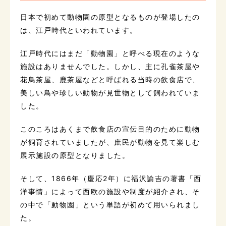
日本で初めて動物園の原型となるものが登場したの
は、江戸時代といわれています。
江戸時代にはまだ「動物園」と呼べる現在のような
施設はありませんでした。しかし、主に孔雀茶屋や
花鳥茶屋、鹿茶屋などと呼ばれる当時の飲食店で、
美しい鳥や珍しい動物が見世物として飼われていま
した。
このころはあくまで飲食店の宣伝目的のために動物
が飼育されていましたが、庶民が動物を見て楽しむ
展示施設の原型となりました。
そして、1866年（慶応2年）に福沢諭吉の著書「西
洋事情」によって西欧の施設や制度が紹介され、そ
の中で「動物園」という単語が初めて用いられまし
た。