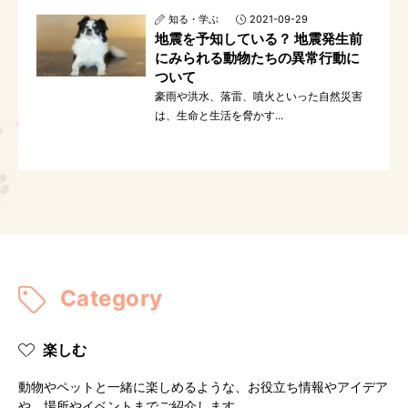
知る・学ぶ
2021-09-29
地震を予知している？ 地震発生前
にみられる動物たちの異常行動に
ついて
豪雨や洪水、落雷、噴火といった自然災害
は、生命と生活を脅かす...
Category
楽しむ
動物やペットと一緒に楽しめるような、お役立ち情報やアイデア
や、場所やイベントまでご紹介します。