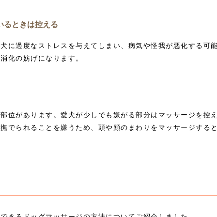
いるときは控える
は犬に過度なストレスを与えてしまい、病気や怪我が悪化する可
は消化の妨げになります。
い部位があります。愛犬が少しでも嫌がる部分はマッサージを控
ら撫でられることを嫌うため、頭や顔のまわりをマッサージする
にできるドッグマッサージの方法についてご紹介しました。