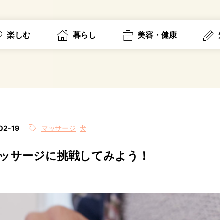
楽しむ
暮らし
美容・健康
02-19
マッサージ
犬
ッサージに挑戦してみよう！