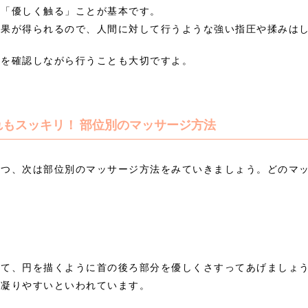
は「優しく触る」ことが基本です。
効果が得られるので、人間に対して行うような強い指圧や揉みは
位を確認しながら行うことも大切ですよ。
もスッキリ！ 部位別のマッサージ方法
つつ、次は部位別のマッサージ方法をみていきましょう。どのマ
って、円を描くように首の後ろ部分を優しくさすってあげましょ
、凝りやすいといわれています。