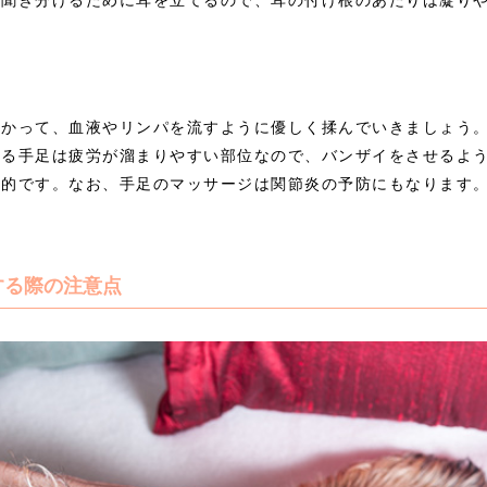
向かって、血液やリンパを流すように優しく揉んでいきましょう
する手足は疲労が溜まりやすい部位なので、バンザイをさせるよ
果的です。なお、手足のマッサージは関節炎の予防にもなります
する際の注意点