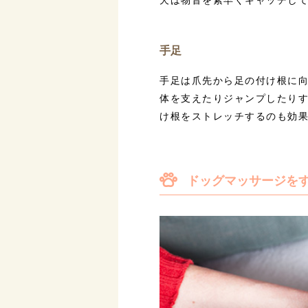
手足
手足は爪先から足の付け根に
体を支えたりジャンプしたり
け根をストレッチするのも効
ドッグマッサージを