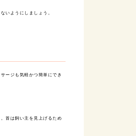
しないようにしましょう。
ッサージも気軽かつ簡単にでき
う。首は飼い主を見上げるため