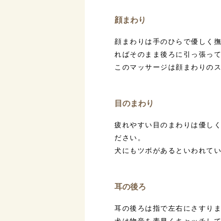
顔まわり
顔まわりは手のひらで優しく
ればそのまま後ろに引っ張っ
このマッサージは顔まわりの
目のまわり
疲れやすい目のまわりは優し
ださい。
犬にもツボがあるといわれて
耳の後ろ
耳の後ろは指で左右にさすり
犬は物音を素早くキャッチし