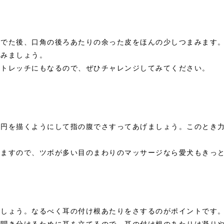
撫でた後、口角の後ろあたりの余った皮をほんの少しつまみます
てみましょう。
ストレッチにもなるので、ぜひチャレンジしてみてください。
く円を描くようにして指の腹でさすってあげましょう。このとき
いますので、ツボが多い目のまわりのマッサージなら愛犬もきっ
ましょう。なるべく耳の付け根あたりをさするのがポイントです
て聞き分けるために耳を立てるので、耳の付け根のあたりは凝り