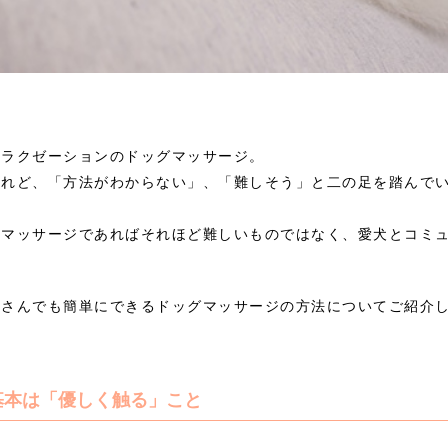
リラクゼーションのドッグマッサージ。
けれど、「方法がわからない」、「難しそう」と二の足を踏んで
なマッサージであればそれほど難しいものではなく、愛犬とコミ
主さんでも簡単にできるドッグマッサージの方法についてご紹介
基本は「優しく触る」こと