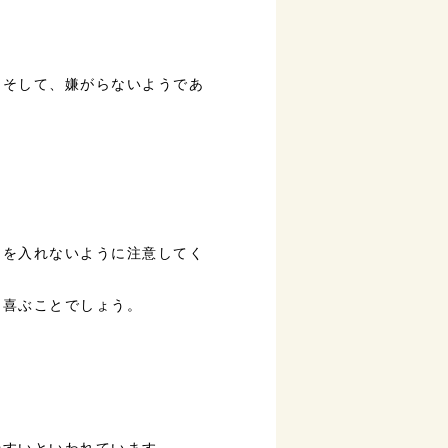
。そして、嫌がらないようであ
力を入れないように注意してく
と喜ぶことでしょう。
。
やすいといわれています。