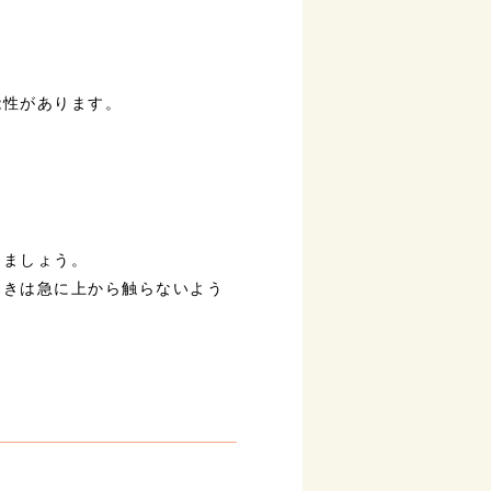
能性があります。
えましょう。
ときは急に上から触らないよう