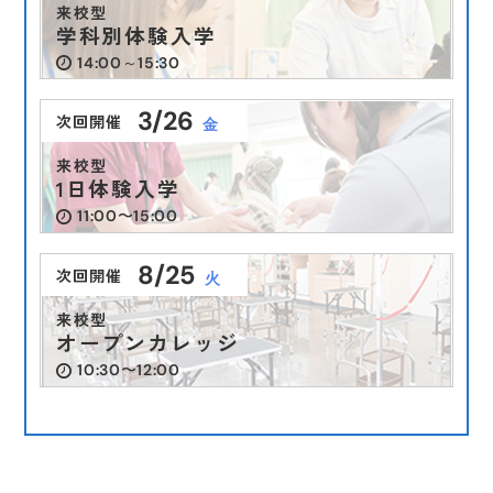
来校型
学科別体験入学
14:00～15:30
3/26
次回開催
金
来校型
1日体験入学
11:00〜15:00
8/25
次回開催
火
来校型
オープンカレッジ
10:30〜12:00