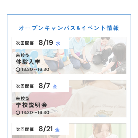
オープンキャンパス&イベント情報
8/19
次回開催
水
来校型
体験入学
13:30～16:30
8/7
次回開催
金
来校型
学校説明会
13:30〜16:30
8/21
次回開催
金