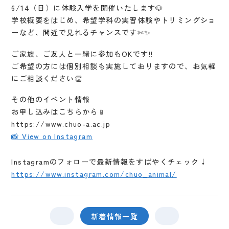
6/14（日）に体験入学を開催いたします🐶
学校概要をはじめ、希望学科の実習体験やトリミングショ
ーなど、間近で見れるチャンスです✄✨️
ご家族、ご友人と一緒に参加もOKです!!
ご希望の方には個別相談も実施しておりますので、お気軽
にご相談ください👏
その他のイベント情報
お申し込みはこちらから📱
https://www.chuo-a.ac.jp
📸 View on Instagram
Instagramのフォローで最新情報をすばやくチェック↓
https://www.instagram.com/chuo_animal/
新着情報一覧