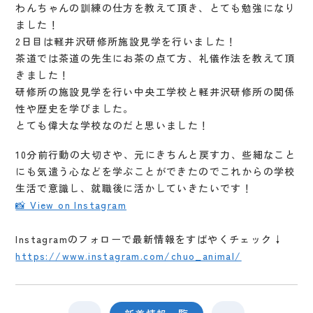
わんちゃんの訓練の仕方を教えて頂き、とても勉強になり
ました！
2日目は軽井沢研修所施設見学を行いました！
茶道では茶道の先生にお茶の点て方、礼儀作法を教えて頂
きました！
研修所の施設見学を行い中央工学校と軽井沢研修所の関係
性や歴史を学びました。
とても偉大な学校なのだと思いました！
10分前行動の大切さや、元にきちんと戻す力、些細なこと
にも気遣う心などを学ぶことができたのでこれからの学校
生活で意識し、就職後に活かしていきたいです！
📸 View on Instagram
Instagramのフォローで最新情報をすばやくチェック↓
https://www.instagram.com/chuo_animal/