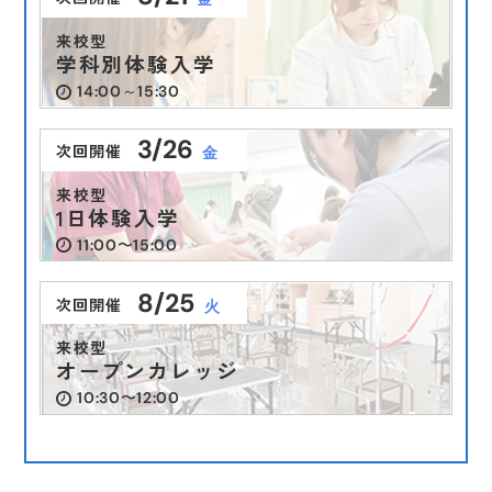
来校型
学科別体験入学
14:00～15:30
3/26
次回開催
金
来校型
1日体験入学
11:00〜15:00
8/25
次回開催
火
来校型
オープンカレッジ
10:30〜12:00