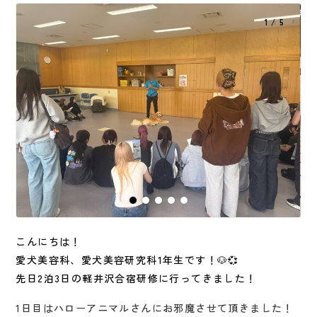
1 / 5
こんにちは！
愛犬美容科、愛犬美容研究科1年生です！🐶💞
先日2泊3日の軽井沢合宿研修に行ってきました！
1日目はハローアニマルさんにお邪魔させて頂きました！