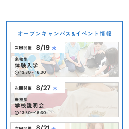
オープンキャンパス&イベント情報
8/19
次回開催
水
来校型
体験入学
13:30～16:30
8/27
次回開催
木
来校型
学校説明会
13:30〜16:30
8/21
次回開催
金